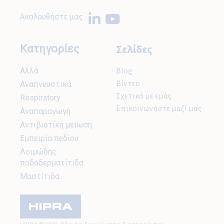
Ακολουθήστε μας
Σελίδες
Κατηγορίες
Blog
Aλλά
Βίντεο
Aναπνευστικά
Σχετικά με εμάς
Respiratory
Επικοινωνήστε μαζί μας
Αναπαραγωγή
Αντιβιοτική μείωση
Εμπειρία πεδίου
Λοιμώδης
ποδοδερματίτιδα
Μαστίτιδα