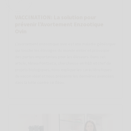
VACCINATION: La solution pour
prévenir l’Avortement Enzootique
Ovin
L’avortement enzootique ovin est une maladie génésique
qui touche les élevages du monde entier et provoque
des pertes importantes pour les éleveurs. Dans cet
article, Mireia Fontseca, chercheuse en R&D et chef de
projets biologiques, nous explique les caractéristiques
du vaccin idéal et nous présente les dernières avancées
dans la lutte contre ce fléau.