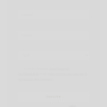
J'ai lu et j'accepte
la politique de
confidentialité
et les
informations de base sur la
protection des données
.