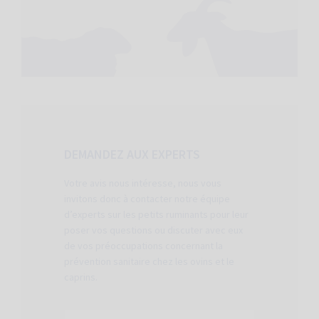
DEMANDEZ AUX EXPERTS
Votre avis nous intéresse, nous vous
invitons donc à contacter notre équipe
d’experts sur les petits ruminants pour leur
poser vos questions ou discuter avec eux
de vos préoccupations concernant la
prévention sanitaire chez les ovins et le
caprins.