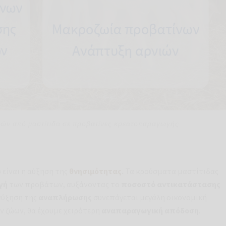
μιών από μαστίτιδα σε προβατίνες κρεατοπαραγωγής
 είναι η αύξηση της
θνησιμότητας
.
Τα κρούσματα μαστίτιδας
γή
των προβάτων, αυξάνοντας το
ποσοστό αντικατάστασης
αύξηση της
αναπλήρωσης
συνεπάγεται μεγάλη οικονομική
ν ζώων, θα έχουμε χειρότερη
αναπαραγωγική απόδοση
.