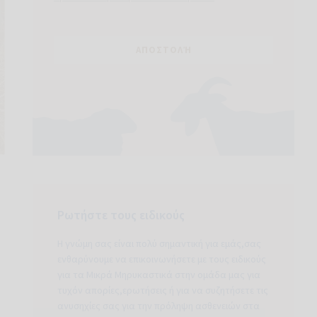
Ρωτήστε τους ειδικούς
Η γνώμη σας είναι πολύ σημαντική για εμάς,σας
ενθαρύνουμε να επικοινωνήσετε με τους ειδικούς
για τα Μικρά Μηρυκαστικά στην ομάδα μας για
τυχόν απορίες,ερωτήσεις ή για να συζητήσετε τις
ανυσηχίες σας για την πρόληψη ασθενειών στα