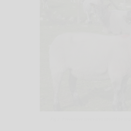
Fig 2. Preventive measures should be imp