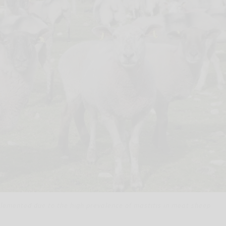
lemented due to the high prevalence of mastitis in meat sheep