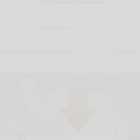
 στα κοπάδια των
προβάτων κρεατοπαραγωγής
και επίσης η
αν και το βακτήριο
Mannheimia
είναι επίσης η αιτία μεγάλου
ροξεία και σοβαρά κρούσματα
, αλλά υπάρχουν και
χρόνια και
ιο δύσκολο να εντοπιστούν.