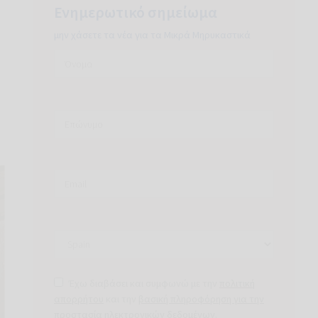
Ενημερωτικό σημείωμα
μην χάσετε τα νέα για τα Μικρά Μηρυκαστικά
Έχω διαβάσει και συμφωνώ με την
πολιτική
απορρήτου
και την
βασική πληροφόρηση για την
προστασία ηλεκτρονικών δεδομένων
.