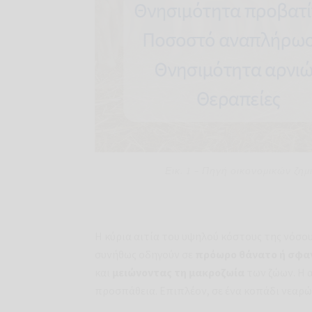
Εικ. 1 – Πηγή οικονομικών ζη
Η κύρια αιτία του υψηλού κόστους της νόσου
συνήθως οδηγούν σε
πρόωρο θάνατο ή σφα
και
μειώνοντας τη μακροζωία
των ζώων. Η 
προσπάθεια. Επιπλέον, σε ένα κοπάδι νεαρώ