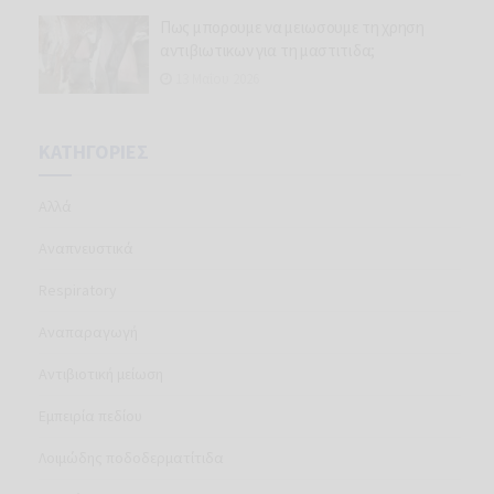
Πως μπορουμε να μειωσουμε τη χρηση
αντιβιωτικων για τη μαστιτιδα;
13 Μαΐου 2026
ΚΑΤΗΓΟΡΊΕΣ
Aλλά
Aναπνευστικά
Respiratory
Αναπαραγωγή
Αντιβιοτική μείωση
Εμπειρία πεδίου
Λοιμώδης ποδοδερματίτιδα