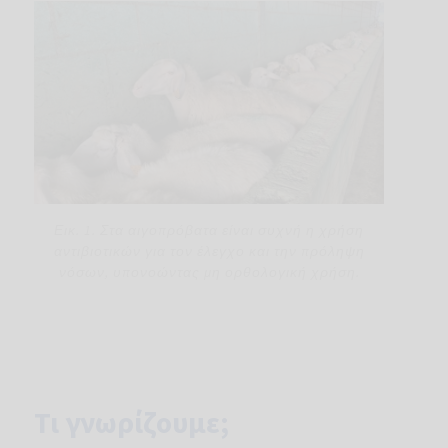
Εικ. 1. Στα αιγοπρόβατα είναι συχνή η χρήση
αντιβιοτικών για τον έλεγχο και την πρόληψη
νόσων, υπονοώντας μη ορθολογική χρήση.
Τι γνωρίζουμε;