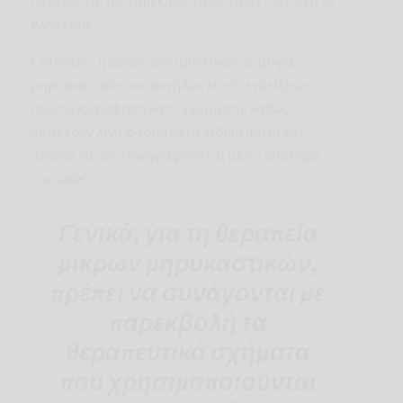
άλλα είδη.
Επιπλέον, η χρήση αντιβιοτικών σε μικρά
μηρυκαστικά είναι συνήθως εκτός ενδείξεων
(συνταγογράφηση κατ΄ εξαίρεση), καθώς
υπάρχουν λίγα φάρμακα με ειδική άδεια και
πρέπει να συνταγογραφούνται με το σύστημα
“cascade”.
Γενικά, για τη θεραπεία
μικρών μηρυκαστικών,
πρέπει να συνάγονται με
παρεκβολή τα
θεραπευτικά σχήματα
που χρησιμοποιούνται