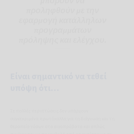
μπορούν να
προληφθούν με την
εφαρμογή κατάλληλων
προγραμμάτων
πρόληψης και ελέγχου.
Είναι σημαντικό να τεθεί
υπόψη ότι…
Σε πολλές περιπτώσεις δεν υπάρχουν
συγκεκριμένα πρωτόκολλα για τη διάγνωση και τη
θεραπεία νόσων στα αιγοπρόβατα και απλώς
συνάγονται με παρεκβολή από τα αντίστοιχα σε