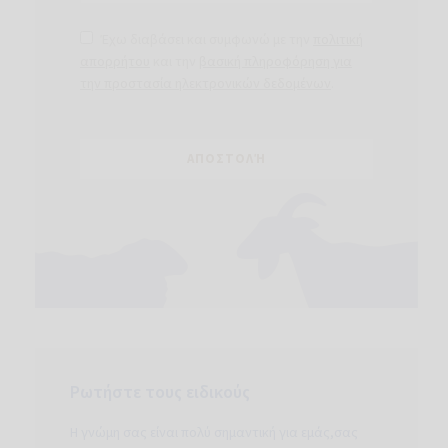
Έχω διαβάσει και συμφωνώ με την
πολιτική
απορρήτου
και την
βασική πληροφόρηση για
την προστασία ηλεκτρονικών δεδομένων
.
Ρωτήστε τους ειδικούς
Η γνώμη σας είναι πολύ σημαντική για εμάς,σας