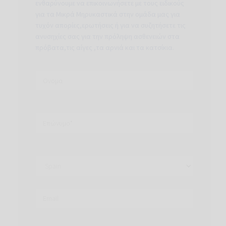
ενθαρύνουμε να επικοινωνήσετε με τους ειδικούς
για τα Μικρά Μηρυκαστικά στην ομάδα μας για
τυχόν απορίες,ερωτήσεις ή για να συζητήσετε τις
ανυσηχίες σας για την πρόληψη ασθενειών στα
πρόβατα,τις αίγες ,τα αρνιά και τα κατσίκια.