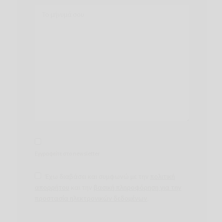
Εγγραφείτε στο newsletter
Έχω διαβάσει και συμφωνώ με την
πολιτική
απορρήτου
και την
βασική πληροφόρηση για την
προστασία ηλεκτρονικών δεδομένων
.