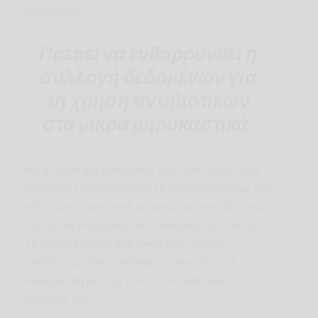
δεδομένων.
Πρέπει να ενθαρρυνθεί η
συλλογή δεδομένων για
τη χρήση αντιβιοτικών
στα μικρά μηρυκαστικά.
Αυτή η έλλειψη δεδομένων αποτελεί πρόβλημα
καθώς για να μπορέσουμε να προσδιορίσουμε την
καλύτερη στρατηγική μείωσης των αντιβιοτικών,
πρέπει να γνωρίζουμε λεπτομέρειες σχετικά με
τη χρήση των αντιβιοτικών στον τομέα:
ποσότητες, οδοί χορήγησης, εποχικότητα,
διακύμανση μεταξύ των κτηνοτροφικών
μονάδων κ.λπ.