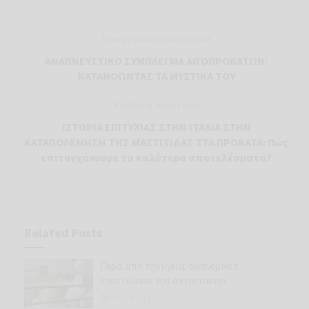
Προηγούμενη ανάρτηση
ΑΝΑΠΝΕΥΣΤΙΚΟ ΣΥΜΠΛΕΓΜΑ ΑΙΓΟΠΡΟΒΑΤΩΝ:
ΚΑΤΑΝΟΩΝΤΑΣ ΤΑ ΜΥΣΤΙΚΑ ΤΟΥ
Επόμενη ανάρτηση
ΙΣΤΟΡΙΑ ΕΠΙΤΥΧΙΑΣ ΣΤΗΝ ΙΤΑΛΙΑ ΣΤΗΝ
ΚΑΤΑΠΟΛΕΜΗΣΗ ΤΗΣ ΜΑΣΤΙΤΙΔΑΣ ΣΤΑ ΠΡΟΒΑΤΑ: Πώς
επιτυγχάνουμε τα καλύτερα αποτελέσματα?
Related
Posts
Περα απο την υγεια: οικονομικεσ
επιπτωσεισ τησ αντιστασησ
14 Σεπτεμβρίου 2025