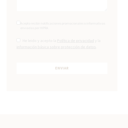
Acepto recibir notificaciones promocionales o informativas
enviadas por HIPRA
He leido y acepto la
Política de privacidad
y la
información básica sobre protección de datos
.