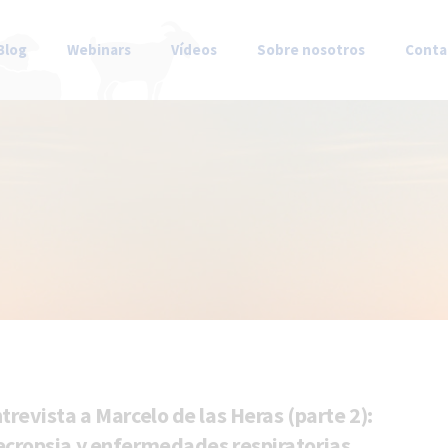
Blog
Webinars
Vídeos
Sobre nosotros
Conta
trevista a Marcelo de las Heras (parte 2):
cropsia y enfermedades respiratorias