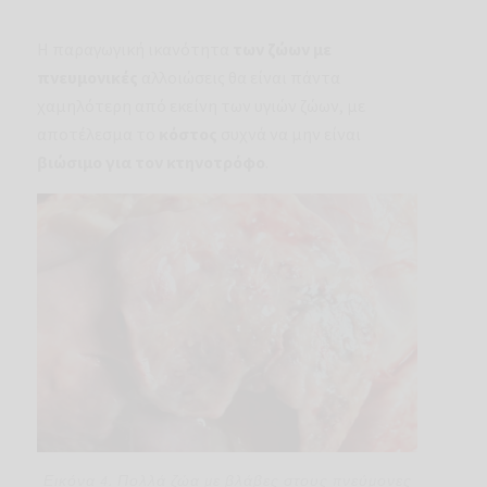
Η παραγωγική ικανότητα
των ζώων με
πνευμονικές
αλλοιώσεις θα είναι πάντα
χαμηλότερη από εκείνη των υγιών ζώων, με
αποτέλεσμα το
κόστος
συχνά να μην είναι
βιώσιμο για τον κτηνοτρόφο
.
Εικόνα 4. Πολλά ζώα με βλάβες στους πνεύμονες