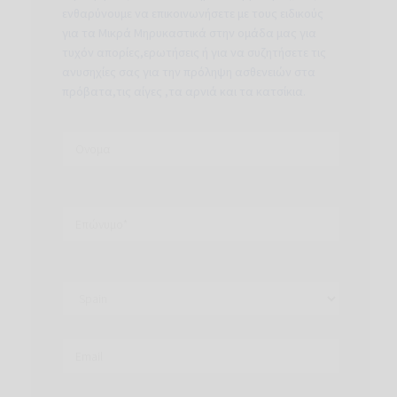
ενθαρύνουμε να επικοινωνήσετε με τους ειδικούς
για τα Μικρά Μηρυκαστικά στην ομάδα μας για
τυχόν απορίες,ερωτήσεις ή για να συζητήσετε τις
ανυσηχίες σας για την πρόληψη ασθενειών στα
πρόβατα,τις αίγες ,τα αρνιά και τα κατσίκια.