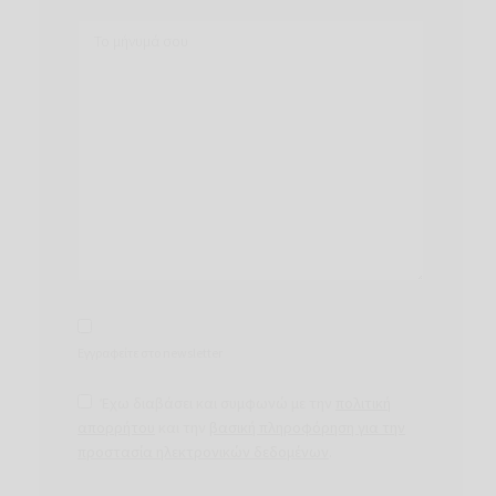
Εγγραφείτε στο newsletter
Έχω διαβάσει και συμφωνώ με την
πολιτική
απορρήτου
και την
βασική πληροφόρηση για την
προστασία ηλεκτρονικών δεδομένων
.