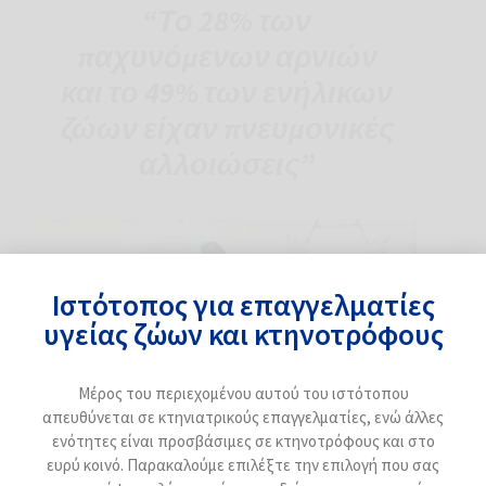
“Το 28% των
παχυνόμενων αρνιών
και το 49% των ενήλικων
ζώων είχαν πνευμονικές
αλλοιώσεις”
Ιστότοπος για επαγγελματίες
υγείας ζώων και κτηνοτρόφους
Μέρος του περιεχομένου αυτού του ιστότοπου
απευθύνεται σε κτηνιατρικούς επαγγελματίες, ενώ άλλες
ενότητες είναι προσβάσιμες σε κτηνοτρόφους και στο
ευρύ κοινό. Παρακαλούμε επιλέξτε την επιλογή που σας