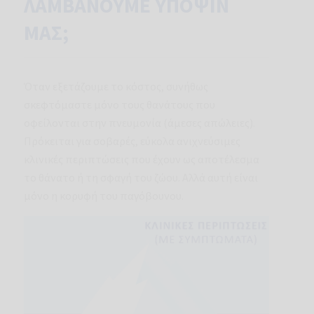
ΛΑΜΒΑΝΟΥΜΕ ΥΠΟΨΙΝ
ΜΑΣ;
Όταν εξετάζουμε το κόστος, συνήθως
σκεφτόμαστε μόνο τους θανάτους που
οφείλονται στην πνευμονία (άμεσες απώλειες).
Πρόκειται για σοβαρές, εύκολα ανιχνεύσιμες
κλινικές περιπτώσεις που έχουν ως αποτέλεσμα
το θάνατο ή τη σφαγή του ζώου. Αλλά αυτή είναι
μόνο η κορυφή του παγόβουνου.