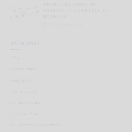
ΑΝΑΠΝΕΥΣΤΙΚΟ ΣΥΜΠΛΕΓΜΑ
ΑΙΓΟΠΡΟΒΑΤΩΝ: ΚΑΤΑΝΟΩΝΤΑΣ ΤΑ
ΜΥΣΤΙΚΑ ΤΟΥ
24 Φεβρουαρίου 2026
ΚΑΤΗΓΟΡΊΕΣ
Aλλά
Aναπνευστικά
Respiratory
Αναπαραγωγή
Αντιβιοτική μείωση
Εμπειρία πεδίου
Λοιμώδης ποδοδερματίτιδα