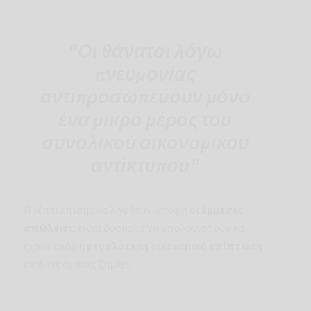
“Οι θάνατοι λόγω
πνευμονίας
αντιπροσωπεύουν μόνο
ένα μικρό μέρος του
συνολικού οικονομικού
αντίκτυπου”
Πρέπει επίσης να ληφθούν υπόψη οι
έμμεσες
απώλειες
: είναι δύσκολο να υπολογιστούν και
έχουν ακόμη
μεγαλύτερη οικονομική επίπτωση
από τις άμεσες ζημίες.