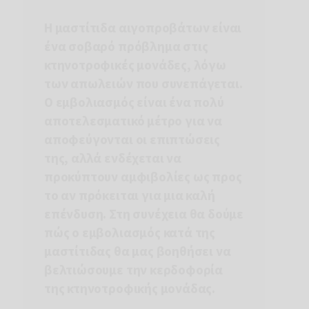
Η μαστίτιδα αιγοπροβάτων
είναι
ένα σοβαρό πρόβλημα στις
κτηνοτροφικές μονάδες, λόγω
των απωλειών που συνεπάγεται.
Ο εμβολιασμός
είναι ένα πολύ
αποτελεσματικό μέτρο για να
αποφεύγονται οι επιπτώσεις
της, αλλά ενδέχεται να
προκύπτουν αμφιβολίες ως προς
το αν πρόκειται για μια καλή
επένδυση. Στη συνέχεια θα δούμε
πώς ο εμβολιασμός κατά της
μαστίτιδας θα μας βοηθήσει να
βελτιώσουμε την
κερδοφορία
της κτηνοτροφικής μονάδας.