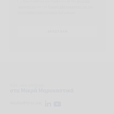
Έχω διαβάσει και συμφωνώ με την
πολιτική
απορρήτου
και την
βασική πληροφόρηση για την
προστασία ηλεκτρονικών δεδομένων
.
Ακολουθήστε μας