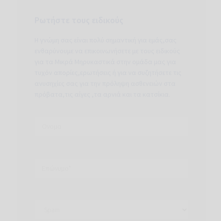
Ρωτήστε τους ειδικούς
Η γνώμη σας είναι πολύ σημαντική για εμάς,σας
ενθαρύνουμε να επικοινωνήσετε με τους ειδικούς
για τα Μικρά Μηρυκαστικά στην ομάδα μας για
τυχόν απορίες,ερωτήσεις ή για να συζητήσετε τις
ανυσηχίες σας για την πρόληψη ασθενειών στα
πρόβατα,τις αίγες ,τα αρνιά και τα κατσίκια.