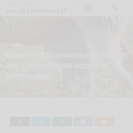
Ποιο ειναι το οικονομικο οφελος
του εμβολιασμου κατα της
μαστιτιδας;
8 ΙΟΥΛΊΟΥ, 2024