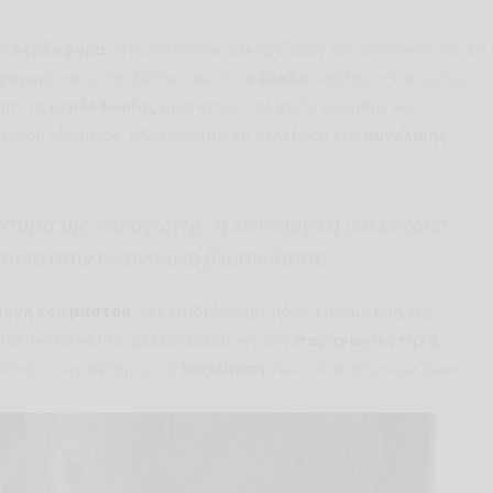
αι
κερδοφόρα
όταν τα έσοδα υπερβαίνουν την επένδυση και το
αραγωγών αιγοπροβάτων, αυτά τα
έσοδα
προέρχονται κυρίως
ηση της
κερδοφορίας
μιας κτηνοτροφικής μονάδας δεν
ερου γάλακτος, αλλά και από τη βελτίωση της
συνολικής
ότητα της παραγωγής, η λειτουργική μακροζωία
κτυπο στην οικονομική βιωσιμότητα.
λογή του
μαστού
, δεν επιδιώκουμε μόνο την αύξηση της
ρακτηριστικά που βελτιστοποιούν την
παραγωγικότητα
,
ολύνουν την καθημερινή
διαχείριση
των εκτρεφόμενων ζώων.