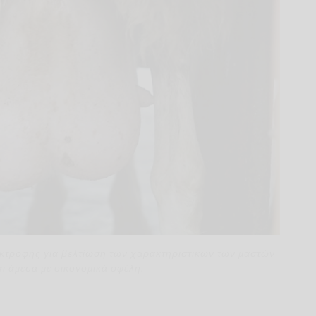
 εκτροφής για βελτίωση των χαρακτηριστικών των μαστών
ι άμεσα με οικονομικά οφέλη.