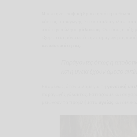
Μια κτηνοτροφική δραστηριότητα θεωρείτ
κόστος παραγωγής. Στα κοπάδια γαλακτοπ
από την πώληση
γάλακτος
. Ωστόσο, η αύξ
εξαρτάται μόνο από την παραγωγή περισσότ
αποδοτικότητας
.
Παράγοντες όπως η αποδοτικ
και η υγεία έχουν άμεσο αντί
Επομένως, όταν μιλάμε για τη
γενετική επι
παραγωγής γάλακτος. Εστιάζουμε και σε χα
μειώνουν τα προβλήματα
υγείας
και διευκ