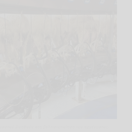
η μαστού βοηθούν στη βελτιστοποίηση του αρμέγματος.