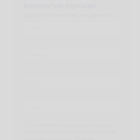
Ενημερωτικό σημείωμα
μην χάσετε τα νέα για τα Μικρά Μηρυκαστικά
Έχω διαβάσει και συμφωνώ με την
πολιτική
απορρήτου
και την
βασική πληροφόρηση για την
προστασία ηλεκτρονικών δεδομένων
.