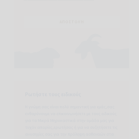
Ρωτήστε τους ειδικούς
Η γνώμη σας είναι πολύ σημαντική για εμάς,σας
ενθαρύνουμε να επικοινωνήσετε με τους ειδικούς
για τα Μικρά Μηρυκαστικά στην ομάδα μας για
τυχόν απορίες,ερωτήσεις ή για να συζητήσετε τις
ανυσηχίες σας για την πρόληψη ασθενειών στα