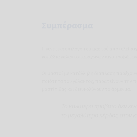
Συμπέρασμα
Η γενετική επιλογή του μαστού αποτελεί
στ
κοπάδια γαλακτοπαραγωγών αιγοπροβάτων
Οι μαστοί με κατάλληλη διάπλαση παρέχου
ποιότητα του γάλακτος, παρατείνουν την π
μαστίτιδας και διευκολύνουν το άρμεγμα.
Το καλύτερο πρόβατο δεν είν
το μεγαλύτερο κέρδος στον 