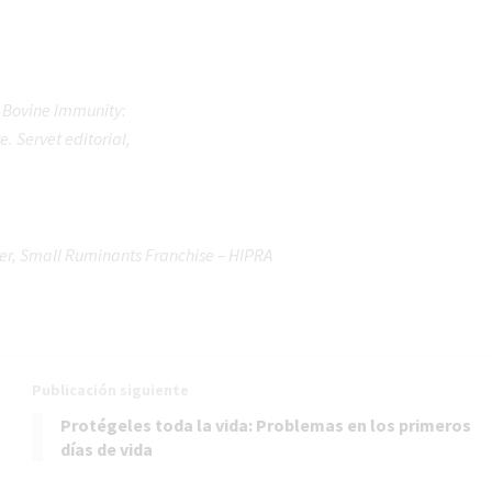
) Bovine Immunity:
 Servet editorial,
er, Small Ruminants Franchise – HIPRA
Publicación siguiente
Protégeles toda la vida: Problemas en los primeros
días de vida