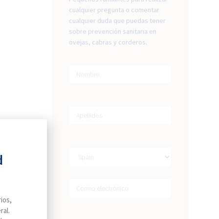
cualquier pregunta o comentar
cualquier duda que puedas tener
sobre prevención sanitaria en
ovejas, cabras y corderos.
d
das
ios,
ral.