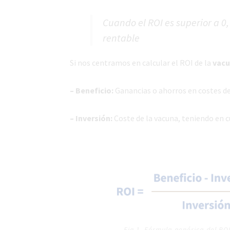
Cuando el ROI es superior a 0,
rentable
Si nos centramos en calcular el ROI de la
vacu
– Beneficio:
Ganancias o ahorros en costes de
– Inversión:
Coste de la vacuna, teniendo en c
Fig 1. Fórmula genérica del ROI