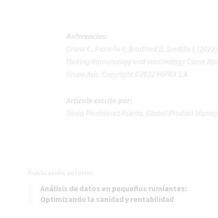
Referencias:
Chase C, Parreño V, Bradford B, Sordillo L (2022
Making Immunology and Vaccinology Come Alive.
Grupo Asís. Copyright ©2022 HIPRA S.A.
Artículo escrito por:
Tania Perálvarez Puerta. Global Product Manag
Publicación anterior
Análisis de datos en pequeños rumiantes:
Optimizando la sanidad y rentabilidad