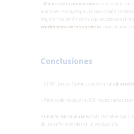
– Mejora de la producción:
otro beneficio de 
animales. Por ejemplo, la vacunación contra
C
mejorar los parámetros reproductivos del reb
crecimiento de los corderos
si vacunamos c
Conclusiones
– El ROI es una forma de saber si una
inversió
– Para poder calcular el ROI necesitamos reco
–
Invertir en vacunar
es más rentable que tr
de las enfermedades en la producción.