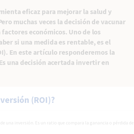
ienta eficaz para mejorar la salud y
 Pero muchas veces la decisión de vacunar
a factores económicos. Uno de los
ber si una medida es rentable, es el
I). En este artículo responderemos la
Es una decisión acertada invertir en
nversión (ROI)?
de una inversión. Es un ratio que compara la ganancia o pérdida de