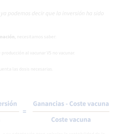
 ya podemos decir que la inversión ha sido
nación
, necesitamos saber:
 producción al vacunar VS no vacunar.
uenta las dosis necesarias.
, y su adaptación para calcular la rentabilidad de la