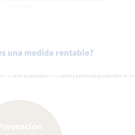
vacunación.
es una medida rentable?
ener un
efecto positivo
en la
salud y potencial productivo
de los