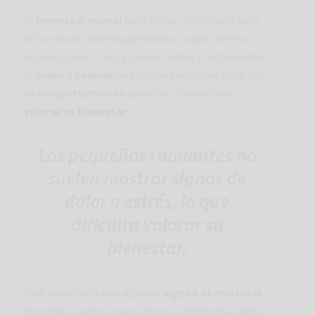
El
bienestar animal
cada vez es más importante
en las explotaciones ganaderas, ya que tiene un
impacto directo en la productividad y rentabilidad.
El
ovino y caprino
no son una excepción, pero por
su
comportamiento
puede ser complicado
valorar su bienestar
.
Los pequeños rumiantes no
suelen mostrar signos de
dolor o estrés, lo que
dificulta valorar su
bienestar.
Podríamos destacar algunos
signos de malestar
en ovejas y cabras: vocalización, temblores, jadeo,