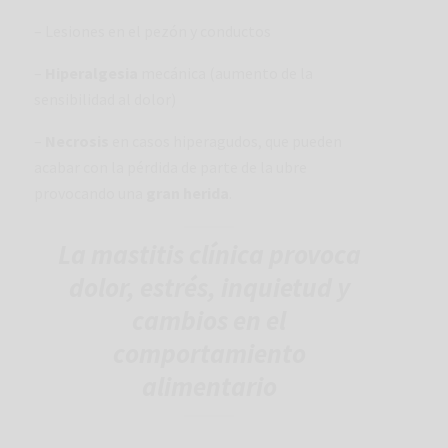
– Lesiones en el pezón y conductos
–
Hiperalgesia
mecánica (aumento de la
sensibilidad al dolor)
–
Necrosis
en casos hiperagudos, que pueden
acabar con la pérdida de parte de la ubre
provocando una
gran herida
.
La mastitis clínica provoca
dolor, estrés, inquietud y
cambios en el
comportamiento
alimentario