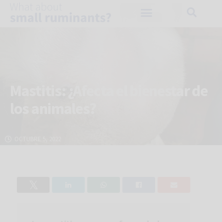
Mastitis: ¿Afecta el bienestar de
los animales?
OCTUBRE 5, 2022