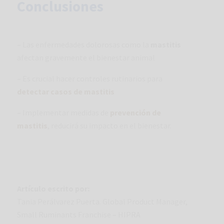
Conclusiones
– Las enfermedades dolorosas como la
mastitis
afectan gravemente el bienestar animal
– Es crucial hacer controles rutinarios para
detectar casos de mastitis
– Implementar medidas de
prevención de
mastitis
, reducirá su impacto en el bienestar.
Artículo escrito por:
Tania Perálvarez Puerta. Global Product Manager,
Small Ruminants Franchise – HIPRA