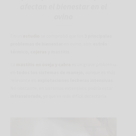
afectan el bienestar en el
ovino
En un
estudio
se comprobó que los
3 principales
problemas de bienestar
en ovino, son:
estrés
térmico,
cojeras
y mastitis
.
La
mastitis en oveja y cabra
es un grave problema
en
todos los sistemas de manejo,
aunque es más
relevante en
explotaciones lecheras intensivas
.
No obstante, en sistemas extensivos podría estar
infravalorada,
ya que es más difícil detectarla.