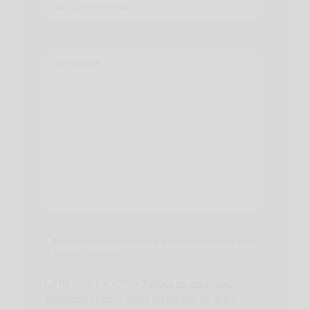
Acepto recibir notificaciones promocionales o informativas
enviadas por HIPRA
He leido y acepto la
Política de privacidad
y la
información básica sobre protección de datos
.