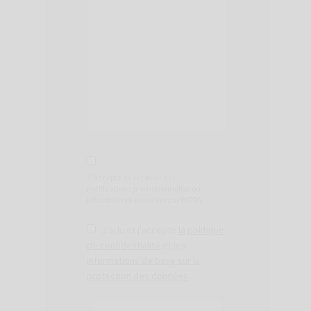
J'accepte de recevoir des
notifications promotionnelles ou
informatives envoyées par HIPRA
J'ai lu et j'accepte
la politique
de confidentialité
et les
informations de base sur la
protection des données
.