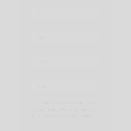
J'ai lu et j'accepte
la politique de
confidentialité
et les
informations de
base sur la protection des données
.