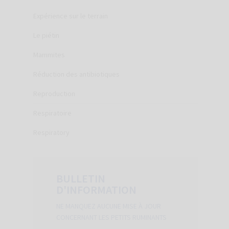
Expérience sur le terrain
Le piétin
Mammites
Réduction des antibiotiques
Reproduction
Respiratoire
Respiratory
BULLETIN
D'INFORMATION
NE MANQUEZ AUCUNE MISE À JOUR
CONCERNANT LES PETITS RUMINANTS