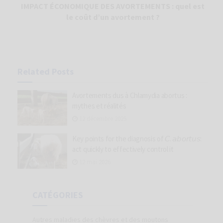
IMPACT ÉCONOMIQUE DES AVORTEMENTS : quel est
le coût d’un avortement ?
Related
Posts
Avortements dus à Chlamydia abortus :
mythes et réalités
12 décembre 2025
Key points for the diagnosis of 𝘊. 𝘢𝘣𝘰𝘳𝘵𝘶𝘴:
act quickly to effectively control it
12 mai 2026
CATÉGORIES
Autres maladies des chèvres et des moutons