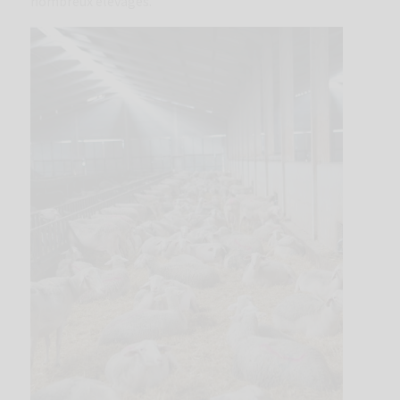
nombreux élevages.