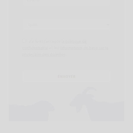
J'ai lu et j'accepte
la politique de
confidentialité
et les
informations de base sur la
protection des données
.