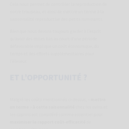
Cela nous permet de contrôler la reproduction de
notre troupeau, et ainsi de mettre un terme à la
saisonnalité reproductive des petits ruminants.
Bien que nous devons toujours garder à l’esprit
qu’avoir des mises bas au cours d’une période
défavorable implique un coût économique, du
temps et des efforts supplémentaires pour
l’éleveur.
ET L’OPPORTUNITÉ ?
Malgré les coûts mentionnés ci-dessus, «
mettre
un terme
»
à cette saisonnalité
chez les ovins et
les caprins est considéré comme essentiel pour
maximiser le rapport coût-efficacité
de