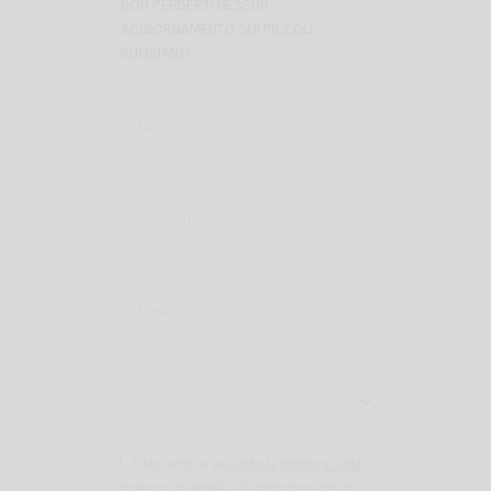
NON PERDERTI NESSUN
AGGIORNAMENTO SUI PICCOLI
RUMINANTI
Ho letto e accetto la
Politica sulla
privacy di HIPRA
e le
Informazioni di