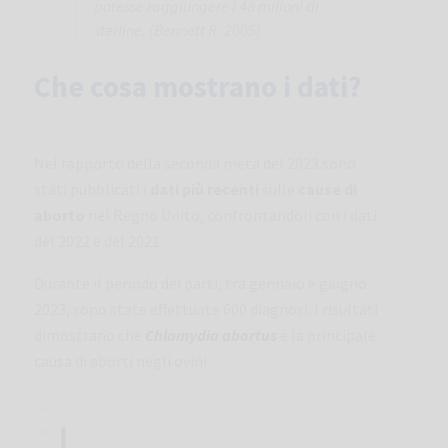
potesse raggiungere i 48 milioni di
sterline. (Bennett R. 2005)
Che cosa mostrano i dati?
Nel rapporto della seconda metà del 2023 sono
stati pubblicati i
dati più recenti
sulle
cause di
aborto
nel Regno Unito, confrontandoli con i dati
del 2022 e del 2021.
Durante il periodo dei parti, tra gennaio e giugno
2023, sono state effettuate 600 diagnosi. I risultati
dimostrano che
Chlamydia abortus
è la principale
causa di aborti negli ovini.