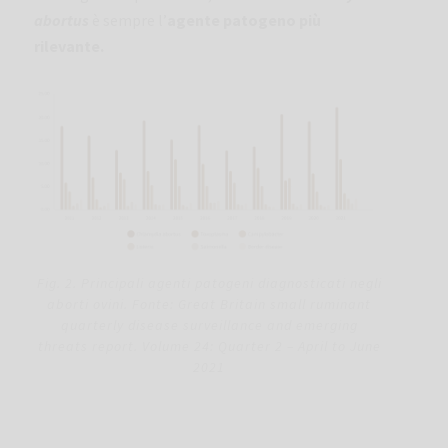
abortus
è sempre l’
agente patogeno più
rilevante.
Fig. 2. Principali agenti patogeni diagnosticati negli
aborti ovini. Fonte: Great Britain small ruminant
quarterly disease surveillance and emerging
threats report. Volume 24: Quarter 2 – April to June
2021