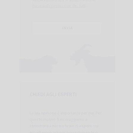
base sulla protezione dei dati
.
CHIEDI AGLI ESPERTI
La tua opinione è importante per noi. Per
questo motivo ti incoraggiamo a
contattare il nostro team di esperti sui
piccoli ruminanti per porre domande o