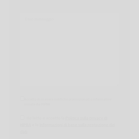
Accetto di ricevere notifiche promozionali o informative
inviate da HIPRA
Ho letto e accetto la
Politica sulla privacy di
HIPRA
e le
Informazioni di base sulla protezione dei
dati
.