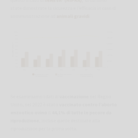
state dimostrate la sicurezza e l’efficacia in caso di
somministrazione ad
animali gravidi
.
Se esaminiamo i dati di
vaccinazione
nel Regno
Unito, nel 2022 è stato
vaccinato contro l’aborto
enzootico ovino
il
44,1% di tutte le pecore
da
riproduzione
, incluse quelle destinate alla
riproduzione per la prima volta.