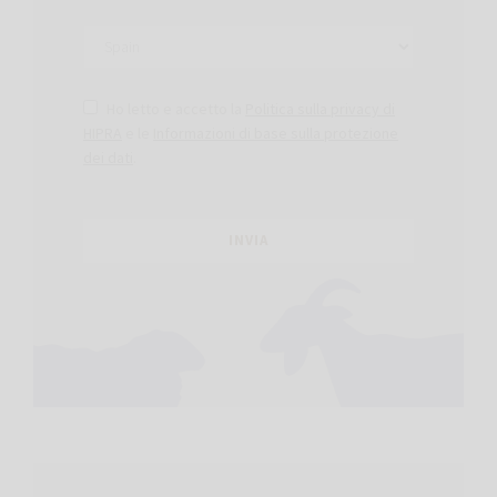
Ho letto e accetto la
Politica sulla privacy di
HIPRA
e le
Informazioni di base sulla protezione
dei dati
.