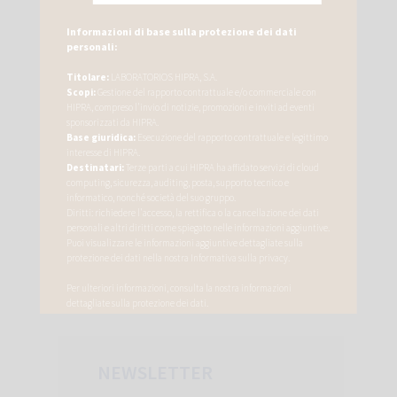
CATEGORIE
Altre malattie di capre e pecore
Esperienza sul campo
Mastite
Respiratori
Respiratory
Riduzione antibiotica
Riproduttivo
Zoppina
NEWSLETTER