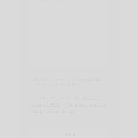
Accetto di ricevere notifiche promozionali o
informative inviate da HIPRA
Ho letto e accetto la
Politica sulla
privacy di HIPRA
e le
Informazioni di base
sulla protezione dei dati
.