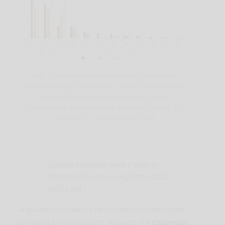
Fig. 1. Principali cause di aborto negli ovini
(gennaio-giugno 2021-2023). Fonte: Great Britain
small ruminant quarterly report Disease
surveillance and emerging threats. Volume 26:
Quarter 2 – April to June 2023
L’aborto enzootico ovino è stata la
diagnosi più comune negli anni 2021,
2022 e 2023
Se guardiamo indietro nel tempo ed esaminiamo i
dati degli anni precedenti, vediamo che
Chlamydia