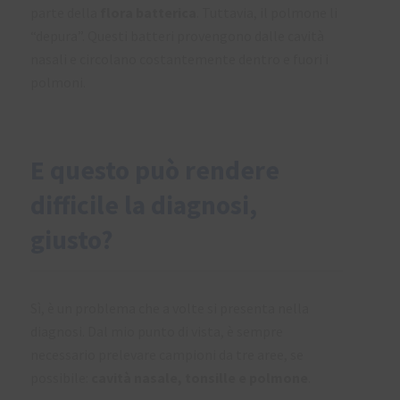
parte della
flora batterica
. Tuttavia, il polmone li
“depura”. Questi batteri provengono dalle cavità
nasali e circolano costantemente dentro e fuori i
polmoni.
E questo può rendere
difficile la diagnosi,
giusto?
Sì, è un problema che a volte si presenta nella
diagnosi. Dal mio punto di vista, è sempre
necessario prelevare campioni da tre aree, se
possibile:
cavità nasale, tonsille e polmone
.