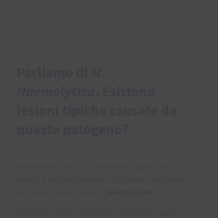
Parliamo di
M.
Haemolytica
. Esistono
lesioni tipiche causate da
questo patogeno?
M. Haemolytica
è un microrganismo particolare in
quanto è sempre presente nel sistema respiratorio
e produce tossine, come le
leucotossine
.
Quando la crescita del batterio è graduale, questo