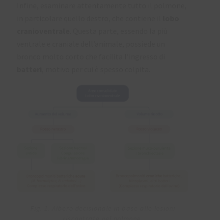
Infine, esaminare attentamente tutto il polmone,
in particolare quello destro, che contiene il
lobo
cranioventrale
. Questa parte, essendo la più
ventrale e craniale dell’animale, possiede un
bronco molto corto che facilita l’ingresso di
batteri
, motivo per cui è spesso colpita.
Fig. 1. Albero decisionale in base alle lesioni
riscontrate nel polmone.