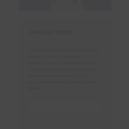
CHIEDI AGLI ESPERTI
La tua opinione è importante per noi. Per
questo motivo ti incoraggiamo a
contattare il nostro team di esperti sui
piccoli ruminanti per porre domande o
discutere di eventuali dubbi circa la
prevenzione sanitaria di pecore, capre e
agnelli.