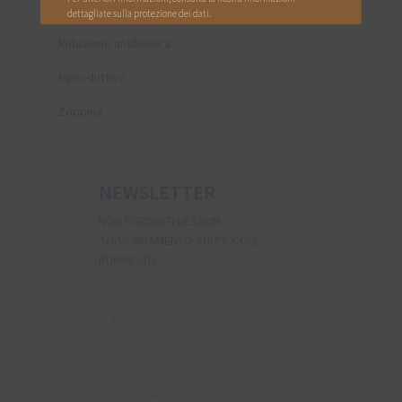
Respiratory
Riduzione antibiotica
Riproduttivo
Zoppina
NEWSLETTER
NON PERDERTI NESSUN
AGGIORNAMENTO SUI PICCOLI
RUMINANTI