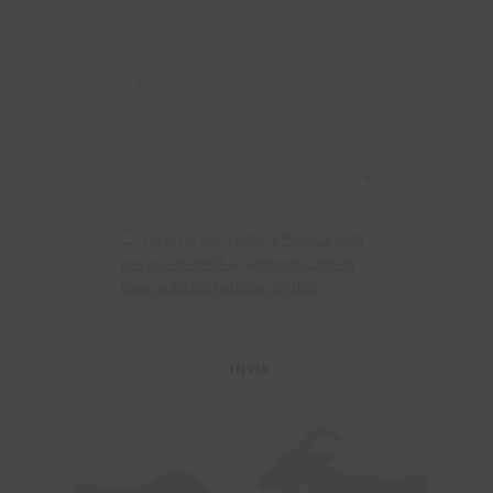
Ho letto e accetto la
Politica sulla
privacy di HIPRA
e le
Informazioni di
base sulla protezione dei dati
.