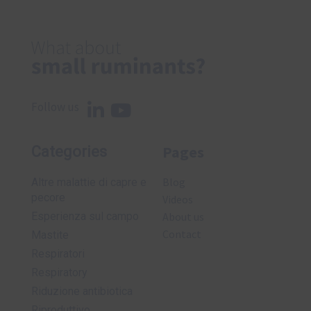
Follow us
Pages
Categories
Blog
Altre malattie di capre e
pecore
Videos
Esperienza sul campo
About us
Contact
Mastite
Respiratori
Respiratory
Riduzione antibiotica
Riproduttivo