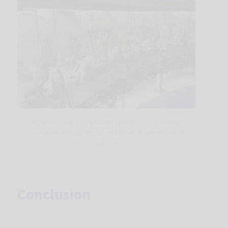
Figure 2. Les animaux présentant une bonne
conformation du pis permettent d’optimiser la
traite
Conclusion