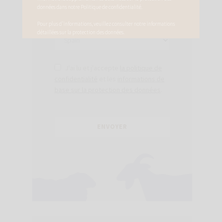
J'ai lu et j'accepte
la politique de
confidentialité
et les
informations de
base sur la protection des données
.