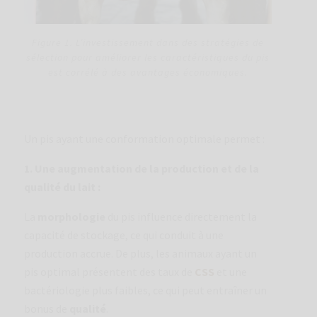
Figure 1. L’investissement dans des stratégies de
sélection pour améliorer les caractéristiques du pis
est corrélé à des avantages économiques.
Un pis ayant une conformation optimale permet :
1. Une augmentation de la production et de la
qualité du lait :
La
morphologie
du pis influence directement la
capacité de stockage, ce qui conduit à une
production accrue. De plus, les animaux ayant un
pis optimal présentent des taux de
CSS
et une
bactériologie plus faibles, ce qui peut entraîner un
bonus de
qualité
.