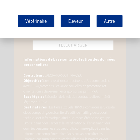
Respiratoire
Respiratory
Vétérinaire
Éleveur
Autre
BULLETIN
D'INFORMATION
NE MANQUEZ AUCUNE MISE À JOUR
CONCERNANT LES PETITS RUMINANTS