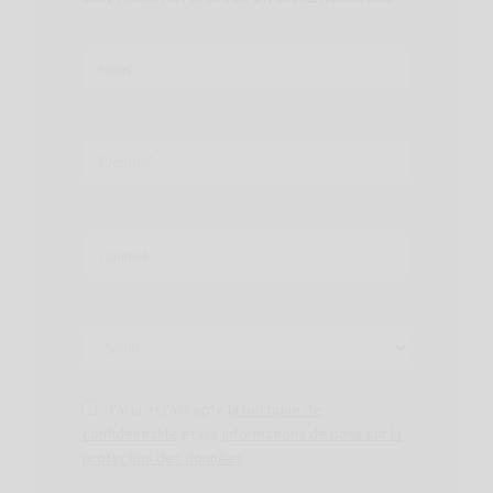
J'ai lu et j'accepte
la politique de
confidentialité
et les
informations de base sur la
protection des données
.