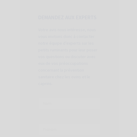
DEMANDEZ AUX EXPERTS
Votre avis nous intéresse, nous
vous invitons donc à contacter
notre équipe d’experts sur les
petits ruminants pour leur poser
vos questions ou discuter avec
eux de vos préoccupations
concernant la prévention
sanitaire chez les ovins et le
caprins.