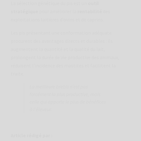
La sélection génétique du pis est un
outil
stratégique
pour améliorer la
rentabilité
des
exploitations laitières d’ovins et de caprins.
Les pis présentant une conformation adéquate
procurent des avantages directs et durables : ils
augmentent la quantité et la qualité du lait,
prolongent la durée de vie productive des animaux,
réduisent l’incidence des mastites et facilitent la
traite.
La meilleure brebis n’est pas
forcément la plus productive, mais
celle qui apporte le plus de bénéfices
à l’éleveur.
Article rédigé par :