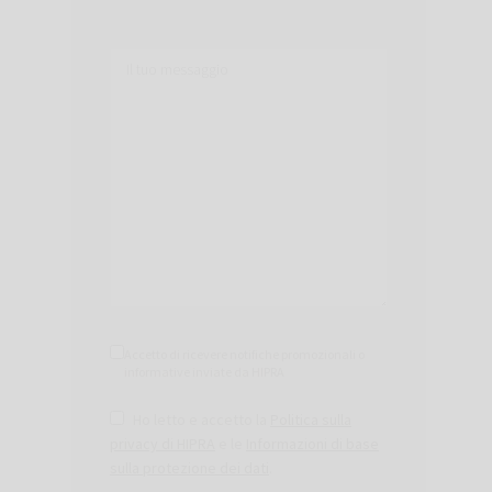
Accetto di ricevere notifiche promozionali o
informative inviate da HIPRA
Ho letto e accetto la
Politica sulla
privacy di HIPRA
e le
Informazioni di base
sulla protezione dei dati
.