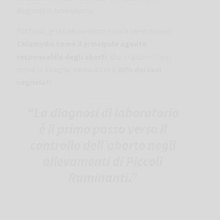
diagnosi di laboratorio.
Tuttavia, gli studi condotti finora identificano
Chlamydia come il principale agente
responsabile degli aborti
, che in alcuni Paesi,
come la Spagna, causa oltre il
60% dei casi
segnalati
.
“La diagnosi di laboratorio
è il primo passo verso il
controllo dell’aborto negli
allevamenti di Piccoli
Ruminanti.”