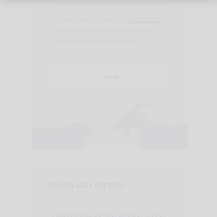
Ho letto e accetto la
Politica sulla
privacy di HIPRA
e le
Informazioni di
base sulla protezione dei dati
.
CHIEDI AGLI ESPERTI
La tua opinione è importante per noi. Per