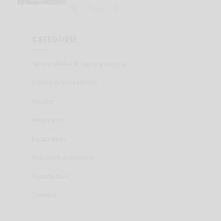
12 Maggio 2026
CATEGORIE
Altre malattie di capre e pecore
Esperienza sul campo
Mastite
Respiratori
Respiratory
Riduzione antibiotica
Riproduttivo
Zoppina