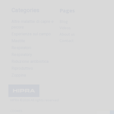
Pages
Categories
Blog
Altre malattie di capre e
pecore
Videos
Esperienza sul campo
About us
Contact
Mastite
Respiratori
Respiratory
Riduzione antibiotica
Riproduttivo
Zoppina
HIPRA ©2026 All rights reserved
COOKIES