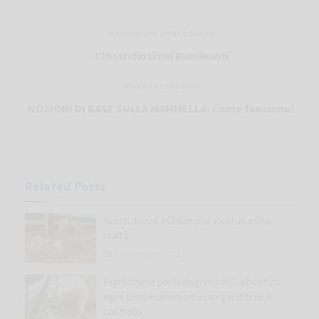
Messaggio precedente
Clostridiosi nei Ruminanti
Post successivo
NOZIONI DI BASE SULLA MAMMELLA: Come funziona?
Related
Posts
Aborti dovuti a Chlamydia abortus: miti e
realtà
12 Dicembre 2025
Punti chiave per la diagnosi di 𝘊. 𝘢𝘣𝘰𝘳𝘵𝘶𝘴:
agire tempestivamente per garantirne il
controllo