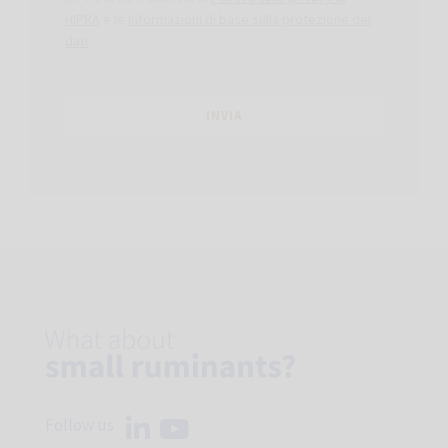
HIPRA
e le
Informazioni di base sulla protezione dei
dati
.
Follow us