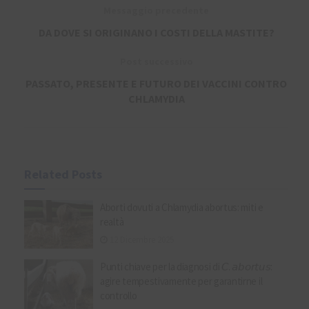
Messaggio precedente
DA DOVE SI ORIGINANO I COSTI DELLA MASTITE?
Post successivo
PASSATO, PRESENTE E FUTURO DEI VACCINI CONTRO
CHLAMYDIA
Related
Posts
Aborti dovuti a Chlamydia abortus: miti e
realtà
12 Dicembre 2025
Punti chiave per la diagnosi di 𝘊. 𝘢𝘣𝘰𝘳𝘵𝘶𝘴:
agire tempestivamente per garantirne il
controllo