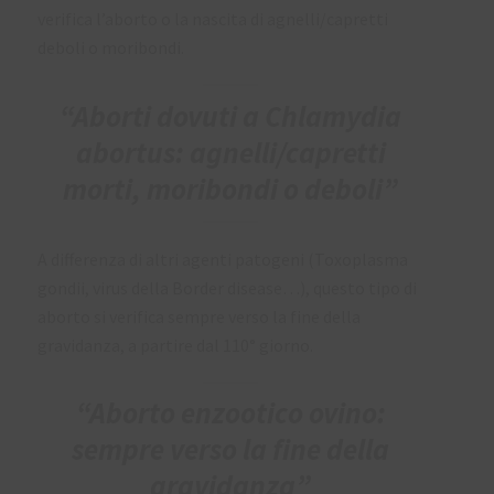
verifica l’aborto o la nascita di agnelli/capretti
deboli o moribondi.
“Aborti dovuti a Chlamydia
abortus: agnelli/capretti
morti, moribondi o deboli”
A differenza di altri agenti patogeni (Toxoplasma
gondii, virus della Border disease…), questo tipo di
aborto si verifica sempre verso la fine della
gravidanza, a partire dal 110° giorno.
“Aborto enzootico ovino:
sempre verso la fine della
gravidanza”