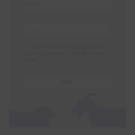
Ho letto e accetto la
Politica sulla privacy di
HIPRA
e le
Informazioni di base sulla protezione
dei dati
.