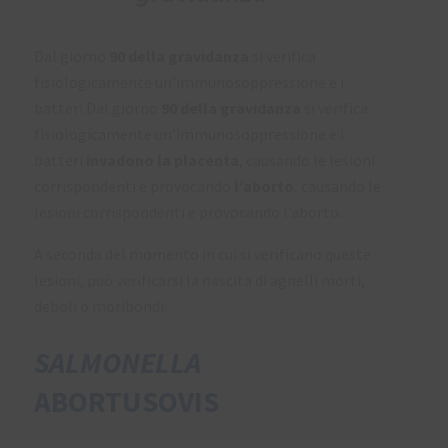
Dal giorno
90 della gravidanza
si verifica
fisiologicamente un’immunosoppressione e i
batteri Dal giorno
90 della gravidanza
si verifica
fisiologicamente un’immunosoppressione e i
batteri
invadono la placenta
, causando le lesioni
corrispondenti e provocando
l’aborto
, causando le
lesioni corrispondenti e provocando l’aborto.
A seconda del momento in cui si verificano queste
lesioni, può verificarsi la nascita di agnelli morti,
deboli o moribondi.
SALMONELLA
ABORTUSOVIS