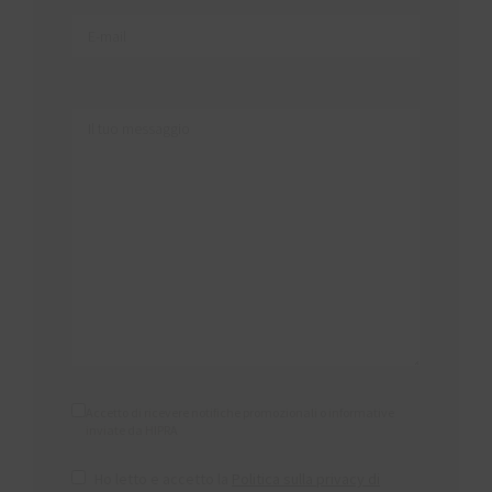
Accetto di ricevere notifiche promozionali o informative
inviate da HIPRA
Ho letto e accetto la
Politica sulla privacy di