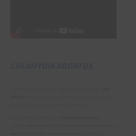
CHLAMYDIA ABORTUS
Questo batterio è uno degli agenti patogeni
più
diffusi
che causano aborti e ha una distribuzione
mondiale (ad eccezione dell’Oceania).
Gli animali infettati da
Chlamydia abortus
,
restano
asintomatici fino a un mese o un mese e
mezzo
prima
del presunto parto
, quando si